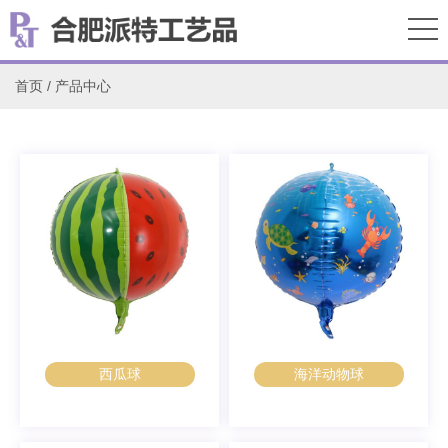
首页
/
产品中心
西瓜球
海洋动物球