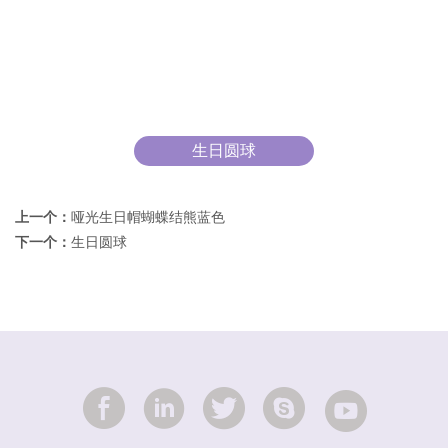
生日圆球
上一个：
哑光生日帽蝴蝶结熊蓝色
下一个：
生日圆球